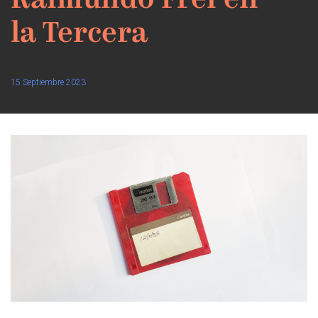
Raimundo Frei en
la Tercera
15 Septiembre 2023