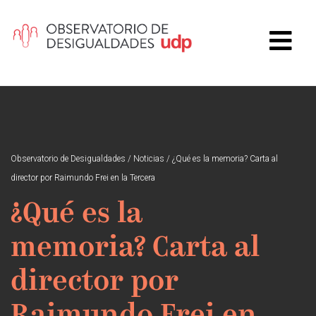
Observatorio de Desigualdades
/
Noticias
/
¿Qué es la memoria? Carta al
director por Raimundo Frei en la Tercera
¿Qué es la
memoria? Carta al
director por