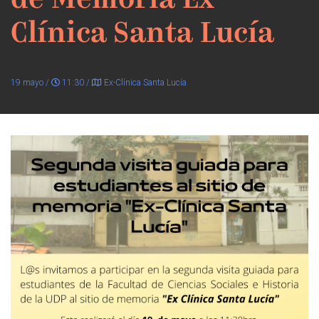
de Memoria Ex-
Clínica Santa Lucía
19 mayo /
11:30 /
Ex-Clínica Santa Lucía