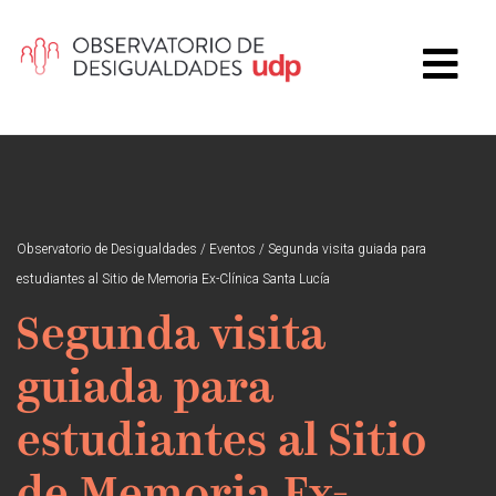
Observatorio de Desigualdades
/
Eventos
/
Segunda visita guiada para
estudiantes al Sitio de Memoria Ex-Clínica Santa Lucía
Segunda visita
guiada para
estudiantes al Sitio