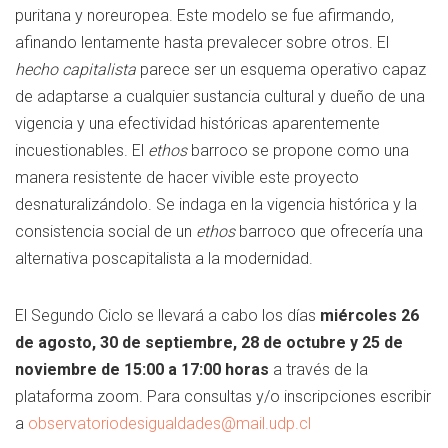
puritana y noreuropea. Este modelo se fue afirmando,
afinando lentamente hasta prevalecer sobre otros. El
hecho capitalista
parece ser un esquema operativo capaz
de adaptarse a cualquier sustancia cultural y dueño de una
vigencia y una efectividad históricas aparentemente
incuestionables. El
ethos
barroco se propone como una
manera resistente de hacer vivible este proyecto
desnaturalizándolo. Se indaga en la vigencia histórica y la
consistencia social de un
ethos
barroco que ofrecería una
alternativa poscapitalista a la modernidad.
El Segundo Ciclo se llevará a cabo los días
miércoles 26
de agosto
,
30 de septiembre
,
28 de octubre
y
25 de
noviembre
de
15:00 a 17:00 horas
a través de la
plataforma zoom. Para consultas y/o inscripciones escribir
a
observatoriodesigualdades@mail.udp.cl