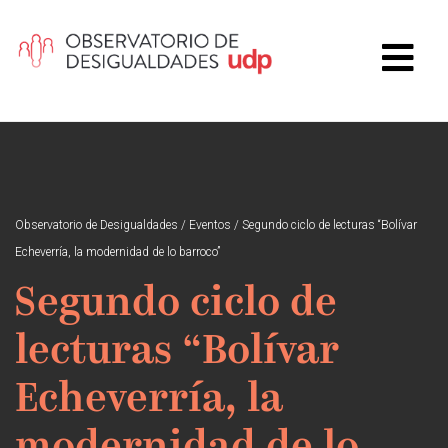
Observatorio de Desigualdades
/
Eventos
/
Segundo ciclo de lecturas “Bolívar
Echeverría, la modernidad de lo barroco”
Segundo ciclo de
lecturas “Bolívar
Echeverría, la