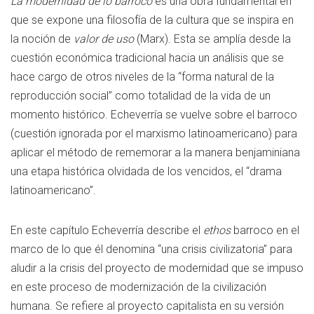
La modernidad de lo barroco
es una obra fundamental en
que se expone una filosofía de la cultura que se inspira en
la noción de
valor de uso
(Marx). Esta se amplía desde la
cuestión económica tradicional hacia un análisis que se
hace cargo de otros niveles de la “forma natural de la
reproducción social” como totalidad de la vida de un
momento histórico. Echeverría se vuelve sobre el barroco
(cuestión ignorada por el marxismo latinoamericano) para
aplicar el método de rememorar a la manera benjaminiana
una etapa histórica olvidada de los vencidos, el “drama
latinoamericano”.
En este capítulo Echeverría describe el
ethos
barroco en el
marco de lo que él denomina “una crisis civilizatoria” para
aludir a la crisis del proyecto de modernidad que se impuso
en este proceso de modernización de la civilización
humana. Se refiere al proyecto capitalista en su versión