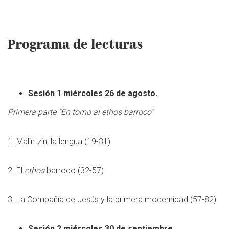
Programa de lecturas
Sesión 1 miércoles 26 de agosto.
Primera parte “En torno al ethos barroco”
1. Malintzin, la lengua (19-31)
2. El
ethos
barroco (32-57)
3. La Compañía de Jesús y la primera modernidad (57-82)
Sesión 2 miércoles 30 de septiembre.