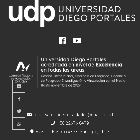
observatoriodesigualdades@mail.udp.cl
+56 22676 8479
Avenida Ejército #333, Santiago, Chile.