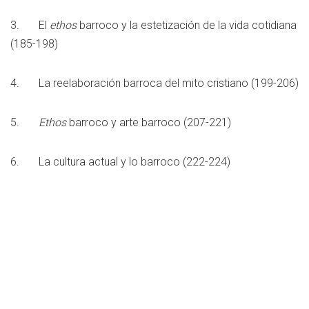
3. El
ethos
barroco y la estetización de la vida cotidiana
(185-198)
4. La reelaboración barroca del mito cristiano (199-206)
5.
Ethos
barroco y arte barroco (207-221)
6. La cultura actual y lo barroco (222-224)