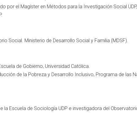
o por el Magíster en Métodos para la Investigación Social UDP,
.
rio Social. Ministerio de Desarrollo Social y Familia (MDSF).
Escuela de Gobierno, Universidad Católica.
ucción de la Pobreza y Desarrollo Inclusivo, Programa de las N
 la Escuela de Sociología UDP e investigadora del Observator