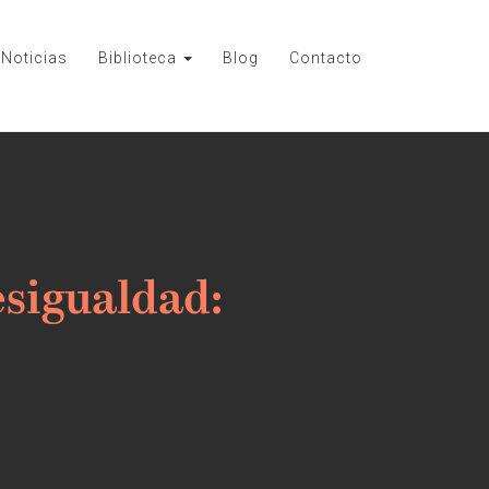
Noticias
Biblioteca
Blog
Contacto
sigualdad: