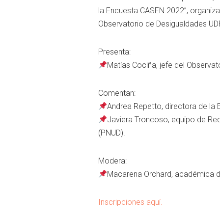
la Encuesta CASEN 2022”, organizad
Observatorio de Desigualdades UDP
Presenta:
Matías Cociña, jefe del Observato
Comentan:
Andrea Repetto, directora de la 
Javiera Troncoso, equipo de Red
(PNUD).
Modera:
Macarena Orchard, académica de
Inscripciones aquí.