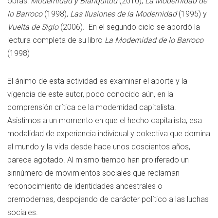
obras:
Modernidad y Blanquitud
(2010),
La Modernidad de
lo Barroco
(1998),
Las Ilusiones de la Modernidad
(1995) y
Vuelta de Siglo
(2006). En el segundo ciclo se abordó la
lectura completa de su libro
La Modernidad de lo Barroco
(1998)
El ánimo de esta actividad es examinar el aporte y la
vigencia de este autor, poco conocido aún, en la
comprensión crítica de la modernidad capitalista.
Asistimos a un momento en que el hecho capitalista, esa
modalidad de experiencia individual y colectiva que domina
el mundo y la vida desde hace unos doscientos años,
parece agotado. Al mismo tiempo han proliferado un
sinnúmero de movimientos sociales que reclaman
reconocimiento de identidades ancestrales o
premodernas, despojando de carácter político a las luchas
sociales.