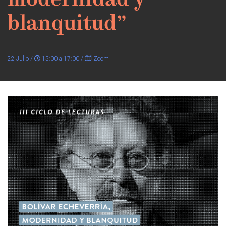
modernidad y
blanquitud”
22 Julio /
15:00 a 17:00 /
Zoom