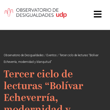
Observatorio de Desigualdades
/
Eventos
/
Tercer ciclo de lecturas “Bolívar
Echeverría, modernidad y blanquitud”
Tercer ciclo de
lecturas “Bolívar
Echeverría,