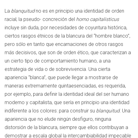
La
blanquitud
no es en principio una identidad de orden
racial; la pseudo- concreción del
homo capitalisticus
incluye sin duda, por necesidades de coyuntura histórica,
ciertos rasgos étnicos de la blancura del “hombre blanco”,
pero sólo en tanto que encarnaciones de otros rasgos
más decisivos, que son de orden ético, que caracterizan a
un cierto tipo de comportamiento humano, a una
estrategia de vida o de sobrevivencia. Una cierta
apariencia “blanca”, que puede llegar a mostrarse de
maneras extremamente quintaesenciadas, es requerida,
por ejemplo, para definir la identidad ideal del ser humano
moderno y capitalista, que sería en principio una identidad
indiferente a los colores: para construir su
blanquitud.
Una
apariencia que no elude ningún desfiguro, ninguna
distorsión de la blancura, siempre que ellos contribuyan a
demostrar a escala global la intercambiabilidad impecable