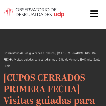
Observatorio de Desigualdades
/
Eventos
/
[CUPOS CERRADOS PRIMERA
FECHA] Visitas guiadas para estudiantes al Sitio de Memoria Ex-Clínica Santa
Lucía
[CUPOS CERRADOS
PRIMERA FECHA]
Visitas guiadas para