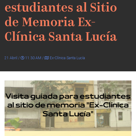
estudiantes al Sitio
de Memoria Ex-
Clínica Santa Lucía
21 Abril /
11:30 AM /
Ex-Clínica Santa Lucía