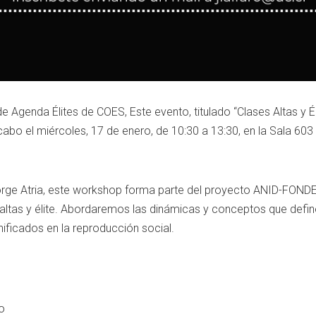
 Agenda Élites de COES, Este evento, titulado “Clases Altas y Él
cabo el miércoles, 17 de enero, de 10:30 a 13:30, en la Sala 603
 Jorge Atria, este workshop forma parte del proyecto ANID-FON
 altas y élite. Abordaremos las dinámicas y conceptos que defin
ificados en la reproducción social.
o