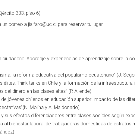
ército 333, piso 6)
ía un correo a
jialfaro@uc.cl
para reservar tu lugar.
n ciudadana: Abordaje y experiencias de aprendizaje sobre la cont
isma: la reforma educativa del populismo ecuatoriano” (J. Sego
s élites: Think tanks en Chile y la formación de la infraestructura
 del dinero en las clases altas” (P. Allende)
de jóvenes chilenos en educación superior: impacto de las difer
pectativas”(N. Molina y A. Maldonado)
y sus efectos diferenciadores entre clases sociales según expe
a al bienestar laboral de trabajadoras domésticas de estratos 
nández)