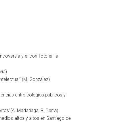
roversia y el conflicto en la
via)
 intelectual” (M. González)
encias entre colegios públicos y
rtos”(A. Madariaga, R. Barra)
medios-altos y altos en Santiago de