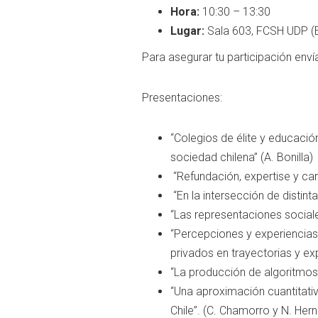
Hora:
10:30 – 13:30
Lugar:
Sala 603, FCSH UDP (Ej
Para asegurar tu participación env
Presentaciones:
“Colegios de élite y educació
sociedad chilena” (A. Bonilla)
“Refundación, expertise y car
“En la intersección de distinta
“Las representaciones sociales
“Percepciones y experiencias 
privados en trayectorias y ex
“La producción de algoritmos 
“Una aproximación cuantitativ
Chile”. (C. Chamorro y N. Her