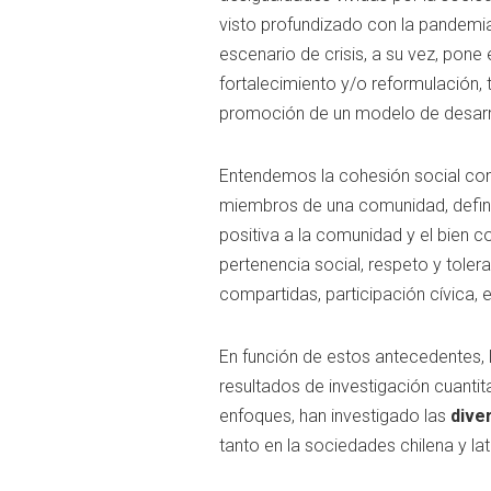
visto profundizado con la pandemia d
escenario de crisis, a su vez, pone
fortalecimiento y/o reformulación, 
promoción de un modelo de desarrol
Entendemos la cohesión social como
miembros de una comunidad, definid
positiva a la comunidad y el bien c
pertenencia social, respeto y tolera
compartidas, participación cívica, e
En función de estos antecedentes, 
resultados de investigación cuantit
enfoques, han investigado las
dive
tanto en la sociedades chilena y la