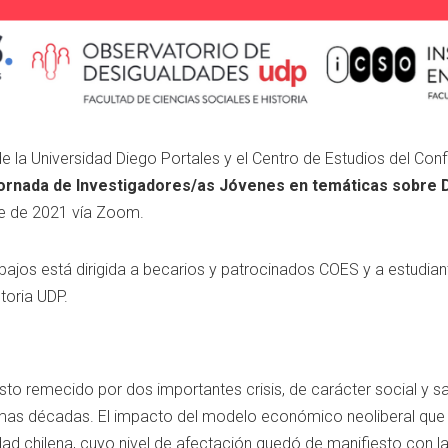
 la Universidad Diego Portales y el Centro de Estudios del Conf
ornada de Investigadores/as Jóvenes en temáticas sobre D
re de 2021 vía Zoom.
bajos está dirigida a becarios y patrocinados COES y a estudia
toria UDP.
visto remecido por dos importantes crisis, de carácter social y 
imas décadas. El impacto del modelo económico neoliberal que s
ad chilena, cuyo nivel de afectación quedó de manifiesto con la