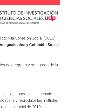
licto y la Cohesión Social (COES)
esigualdades y Cohesión Social
ntes de pregrado y postgrado de la
sanitario, sumado a un escenario
ostiene y reproduce las múltiples
 revuelta social de 2019, se ha