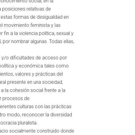
conocimiento social, en la
a posiciones relativas de
re estas formas de desigualdad en
el movimiento feminista y las
n a la violencia política, sexual y
, por nombrar algunas. Todas ellas,
n y/o dificultades de acceso por
, política y económica tales como
ientos, valores y prácticas del
ural presente en una sociedad,
a la cohesión social frente a la
ir procesos de
erentes culturas con las prácticas
otro modo, reconocer la diversidad
ocracia pluralista.
spacio socialmente construido donde