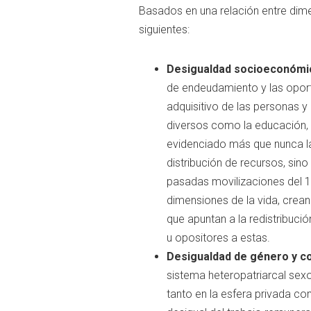
Basados en una relación entre dime
siguientes:
Desigualdad socioeconómic
de endeudamiento y las oport
adquisitivo de las personas 
diversos como la educación, e
evidenciado más que nunca la
distribución de recursos, sin
pasadas movilizaciones del 
dimensiones de la vida, crean
que apuntan a la redistribuci
u opositores a estas.
Desigualdad de género y co
sistema heteropatriarcal sexo
tanto en la esfera privada com