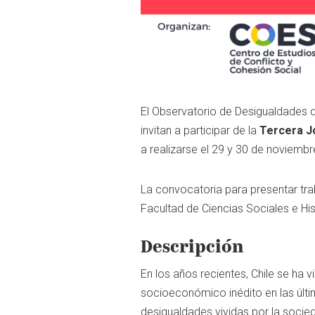
El Observatorio de Desigualdades de
invitan a participar de la
Tercera J
a realizarse el 29 y 30 de noviemb
La convocatoria para presentar tra
Facultad de Ciencias Sociales e His
Descripción
En los años recientes, Chile se ha 
socioeconómico inédito en las últ
desigualdades vividas por la socied