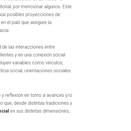
itorial, por mencionar algunos. Este
y sus posibles proyecciones de
en el país que asegure la
acia.
 de las interacciones entre
ientes y en una conexión social
cluyen variables como vínculos,
ticia social, orientaciones sociales
y reflexión en torno a avances y/o
o que, desde distintas tradiciones y
ocial
en sus distintas dimensiones,