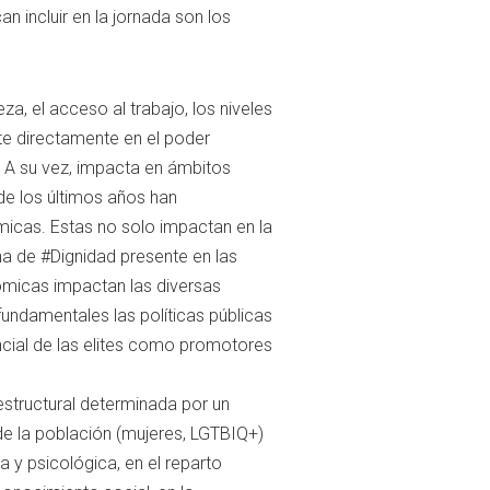
n incluir en la jornada son los
ueza, el acceso al trabajo, los niveles
te directamente en el poder
. A su vez, impacta en ámbitos
de los últimos años han
icas. Estas no solo impactan en la
na de #Dignidad presente en las
micas impactan las diversas
fundamentales las políticas públicas
ncial de las elites como promotores
structural determinada por un
de la población (mujeres, LGTBIQ+)
a y psicológica, en el reparto