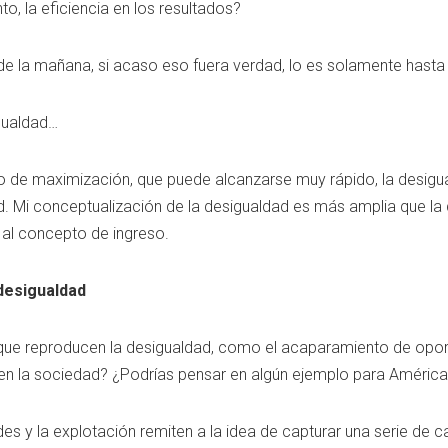
to, la eficiencia en los resultados?
de la mañana, si acaso eso fuera verdad, lo es solamente hasta
igualdad…
to de maximización, que puede alcanzarse muy rápido, la desigu
d. Mi conceptualización de la desigualdad es más amplia que l
 al concepto de ingreso.
desigualdad
ue reproducen la desigualdad, como el acaparamiento de oport
 en la sociedad? ¿Podrías pensar en algún ejemplo para América
s y la explotación remiten a la idea de capturar una serie de ca