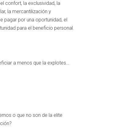
l confort, la exclusividad, la
r, la mercantilización y
e pagar por una oportunidad, el
unidad para el beneficio personal.
eficiar a menos que la explotes…
rnos o que no son de la elite
ación?