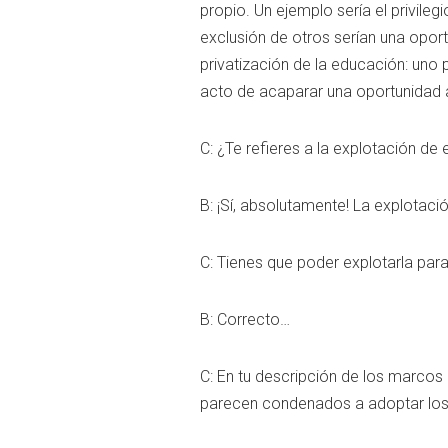
propio. Un ejemplo sería el privilegi
exclusión de otros serían una oport
privatización de la educación: uno
acto de acaparar una oportunidad a
C: ¿Te refieres a la explotación de
B: ¡Sí, absolutamente! La explotaci
C: Tienes que poder explotarla para
B: Correcto…
C: En tu descripción de los marcos 
parecen condenados a adoptar los m