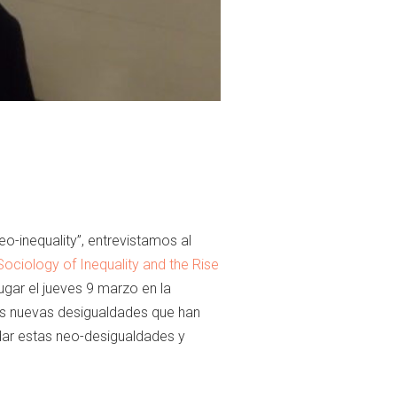
o-inequality”, entrevistamos al
ociology of Inequality and the Rise
lugar el jueves 9 marzo en la
as nuevas desigualdades que han
rdar estas neo-desigualdades y