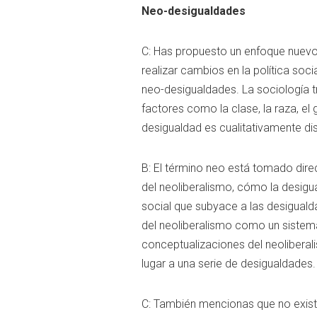
Neo-desigualdades
C: Has propuesto un enfoque nuevo 
realizar cambios en la política soc
neo-desigualdades. La sociología t
factores como la clase, la raza, el
desigualdad es cualitativamente di
B: El término neo está tomado dire
del neoliberalismo, cómo la desigua
social que subyace a las desiguald
del neoliberalismo como un sistema
conceptualizaciones del neoliberal
lugar a una serie de desigualdades.
C: También mencionas que no exist