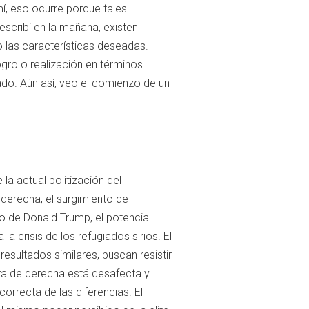
 mí, eso ocurre porque tales
escribí en la mañana, existen
o las características deseadas.
ogro o realización en términos
ado. Aún así, veo el comienzo de un
a actual politización del
 derecha, el surgimiento de
o de Donald Trump, el potencial
a crisis de los refugiados sirios. El
esultados similares, buscan resistir
ura de derecha está desafecta y
orrecta de las diferencias. El