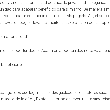
o de vivir en una comunidad cercada: la privacidad, la seguridad, e
unidad para acaparar beneficios para sí mismo. De manera simila
 puede acaparar educación en tanto pueda pagarla. Así, el acto d
 través de pagos, lleva fácilmente a la explotación de esa oport
 esa oportunidad?
ón de las oportunidades. Acaparar la oportunidad no te va a ben
 beneficiarte…
categóricos que legitiman las desigualdades, los actores subalte
arcos de la elite. ¿Existe una forma de revertir esta subordin