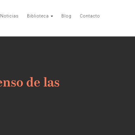
Noticias
Biblioteca
Blog
Contacto
enso de las