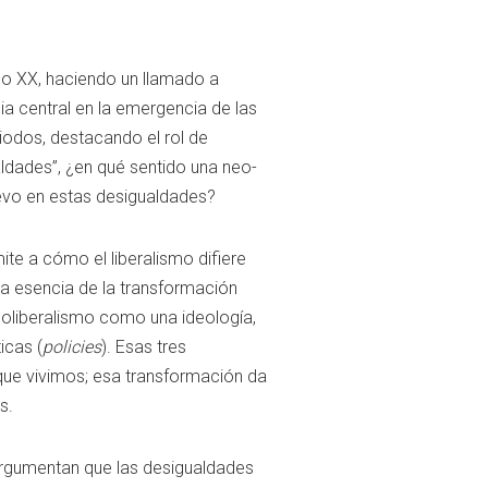
lo XX, haciendo un llamado a
ia central en la emergencia de las
iodos, destacando el rol de
aldades”, ¿en qué sentido una neo-
uevo en estas desigualdades?
te a cómo el liberalismo difiere
la esencia de la transformación
eoliberalismo como una ideología,
icas (
policies
). Esas tres
que vivimos; esa transformación da
s.
argumentan que las desigualdades