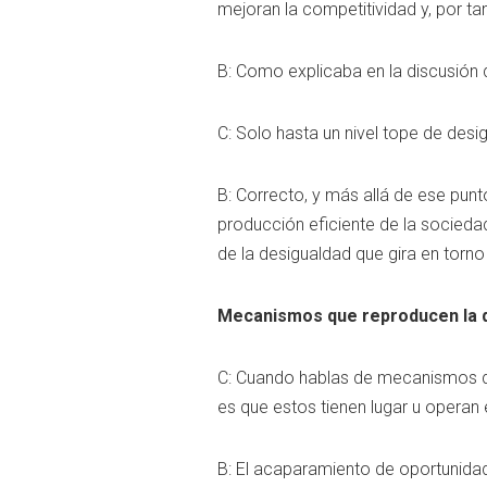
mejoran la competitividad y, por tan
B: Como explicaba en la discusión 
C: Solo hasta un nivel tope de des
B: Correcto, y más allá de ese pun
producción eficiente de la socieda
de la desigualdad que gira en torno
Mecanismos que reproducen la 
C: Cuando hablas de mecanismos q
es que estos tienen lugar u operan
B: El acaparamiento de oportunidade