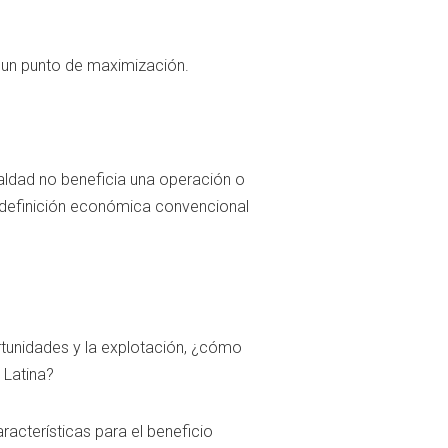
 un punto de maximización.
aldad no beneficia una operación o
a definición económica convencional
unidades y la explotación, ¿cómo
 Latina?
racterísticas para el beneficio