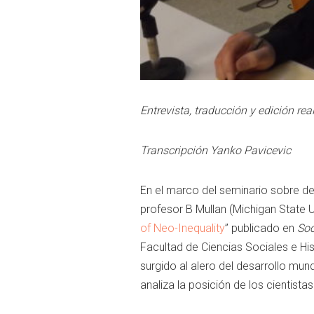
Entrevista, traducción y edición re
Transcripción Yanko Pavicevic
En el marco del seminario sobre de
profesor B Mullan (Michigan State Un
of Neo-Inequality
” publicado en
Soc
Facultad de Ciencias Sociales e H
surgido al alero del desarrollo mun
analiza la posición de los cientista