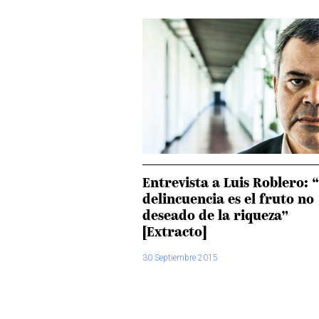
Entrevista a Luis Roblero: 
delincuencia es el fruto no
deseado de la riqueza”
[Extracto]
30 Septiembre 2015