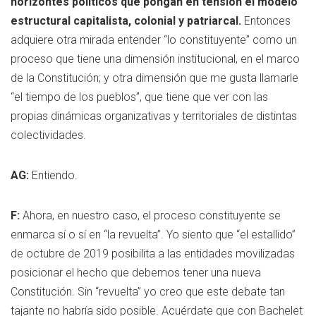
horizontes políticos que pongan en tensión el modelo
estructural capitalista, colonial y patriarcal.
Entonces
adquiere otra mirada entender “lo constituyente” como un
proceso que tiene una dimensión institucional, en el marco
de la Constitución; y otra dimensión que me gusta llamarle
“el tiempo de los pueblos”, que tiene que ver con las
propias dinámicas organizativas y territoriales de distintas
colectividades.
AG:
Entiendo.
F:
Ahora, en nuestro caso, el proceso constituyente se
enmarca sí o sí en “la revuelta”. Yo siento que “el estallido”
de octubre de 2019 posibilita a las entidades movilizadas
posicionar el hecho que debemos tener una nueva
Constitución. Sin “revuelta” yo creo que este debate tan
tajante no habría sido posible. Acuérdate que con Bachelet