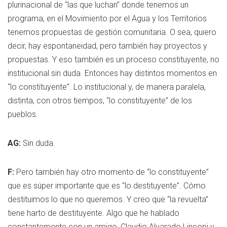
plurinacional de “las que luchan” donde tenemos un
programa, en el Movimiento por el Agua y los Territorios
tenemos propuestas de gestión comunitaria. O sea, quiero
decir, hay espontaneidad, pero también hay proyectos y
propuestas. Y eso también es un proceso constituyente, no
institucional sin duda. Entonces hay distintos momentos en
“lo constituyente”. Lo institucional y, de manera paralela,
distinta, con otros tiempos, “lo constituyente” de los
pueblos.
AG:
Sin duda.
F:
Pero también hay otro momento de “lo constituyente”
que es súper importante que es “lo destituyente”. Cómo
destituimos lo que no queremos. Y creo que “la revuelta”
tiene harto de destituyente. Algo que he hablado
constantemente con un amigo, Claudio Alvarado Lincopi y