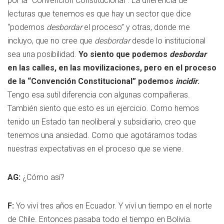
por la “Convención Constitucional”. La diferencia de
lecturas que tenemos es que hay un sector que dice
“podemos
desbordar
el proceso” y otras, donde me
incluyo, que no cree que
desbordar
desde lo institucional
sea una posibilidad.
Yo siento que podemos
desbordar
en las calles, en las movilizaciones, pero en el proceso
de la “Convención Constitucional” podemos
incidir
.
Tengo esa sutil diferencia con algunas compañeras.
También siento que esto es un ejercicio. Como hemos
tenido un Estado tan neoliberal y subsidiario, creo que
tenemos una ansiedad. Como que agotáramos todas
nuestras expectativas en el proceso que se viene.
AG:
¿Cómo así?
F:
Yo viví tres años en Ecuador. Y viví un tiempo en el norte
de Chile. Entonces pasaba todo el tiempo en Bolivia.