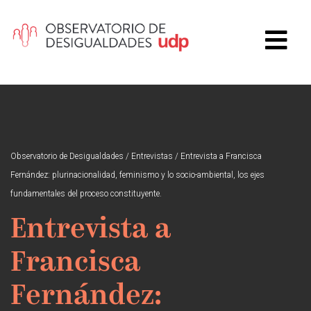
Observatorio de Desigualdades
/
Entrevistas
/
Entrevista a Francisca
Fernández: plurinacionalidad, feminismo y lo socio-ambiental, los ejes
fundamentales del proceso constituyente.
Entrevista a
Francisca
Fernández: