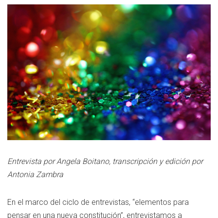
Entrevista por Angela Boitano, transcripción y edición por
Antonia Zambra
En el marco del ciclo de entrevistas, “elementos para
pensar en una nueva constitución”, entrevistamos a