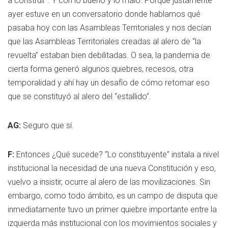
a construir”. Y con lo bueno y lo malo. Porque justamente
ayer estuve en un conversatorio donde hablamos qué
pasaba hoy con las Asambleas Territoriales y nos decían
que las Asambleas Territoriales creadas al alero de “la
revuelta” estaban bien debilitadas. O sea, la pandemia de
cierta forma generó algunos quiebres, recesos, otra
temporalidad y ahí hay un desafío de cómo retomar eso
que se constituyó al alero del “estallido”.
AG:
Seguro que sí.
F:
Entonces ¿Qué sucede? “Lo constituyente” instala a nivel
institucional la necesidad de una nueva Constitución y eso,
vuelvo a insistir, ocurre al alero de las movilizaciones. Sin
embargo, como todo ámbito, es un campo de disputa que
inmediatamente tuvo un primer quiebre importante entre la
izquierda más institucional con los movimientos sociales y