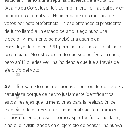
estudiantil llamó a una séptima papeleta para votar por
“Asamblea Constituyente”. Lo imprimieron en las calles y en
periódicos alternativos. Había más de dos millones de
votos por esta preferencia. En ese entonces el presidente
de turno llamó a un estado de sitio, luego hubo una
elección y finalmente se aprobó una asamblea
constituyente que en 1991 permitió una nueva Constitución
colombiana. No estoy diciendo que sea perfecta ni nada,
pero ahí tú puedes ver una incidencia que fue a través del
ejercicio del voto.
AZ:
Interesante lo que mencionas sobre los derechos de la
naturaleza porque de hecho justamente identificamos
estos tres ejes que tu mencionas para la realización de
este ciclo de entrevistas, plurinacionalidad, feminismo y
socio-ambiental, no solo como aspectos fundamentales,
sino que invisibilizados en el ejercicio de pensar una nueva