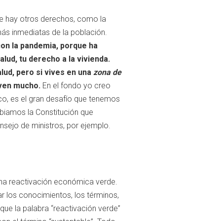
e hay otros derechos, como la
ás inmediatas de la población.
on la pandemia, porque ha
lud, tu derecho a la vivienda.
lud, pero si vives en una
zona de
ven mucho.
En el fondo yo creo
co, es el gran desafío que tenemos
biamos la Constitución que
sejo de ministros, por ejemplo.
una reactivación económica verde.
r los conocimientos, los términos,
ue la palabra “reactivación verde”