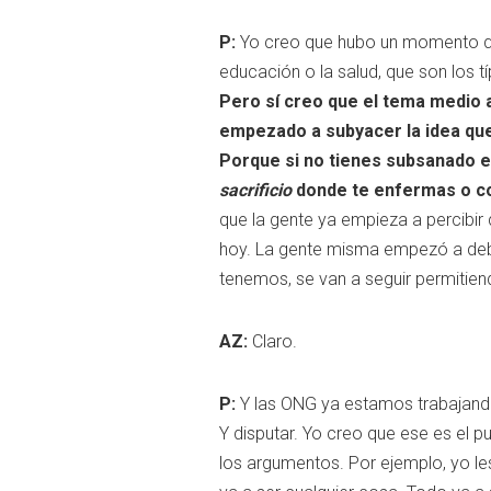
P:
Yo creo que hubo un momento qu
educación o la salud, que son los 
Pero sí creo que el tema medio 
empezado a subyacer la idea que c
Porque si no tienes subsanado el
sacrificio
donde te enfermas o co
que la gente ya empieza a percibir
hoy. La gente misma empezó a deba
tenemos, se van a seguir permitien
AZ:
Claro.
P:
Y las ONG ya estamos trabajando 
Y disputar. Yo creo que ese es el p
los argumentos. Por ejemplo, yo le