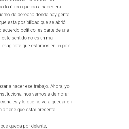
no lo único que iba a hacer era
obierno de derecha donde hay gente
que esta posibilidad que se abrió
 acuerdo político, es parte de una
 este sentido no es un mal
ro imagínate que estamos en un país
ar a hacer ese trabajo. Ahora, yo
onstitucional nos vamos a demorar
cionales y lo que no va a quedar en
ía tiene que estar presente.
 que queda por delante,