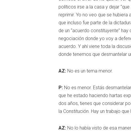
políticos irse a la casa y dejar “qu
reprimir. Yo no veo que se hubiera 
que incluso fue parte de la dictadu
de un “acuerdo constituyente” hay 
negociación donde yo voy a defende
acuerdo. Y ahí viene toda la discu
donde tenemos que desmantelar una
AZ:
No es un tema menor.
P:
No es menor. Estás desmanteland
que he estado haciendo hartas expo
dos años, tienes que considerar po
la Constitución. Hay un trabajo que
AZ:
No lo había visto de esa maner