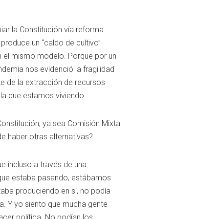
ar la Constitución vía reforma.
 produce un “caldo de cultivo”
en el mismo modelo. Porque por un
ndemia nos evidenció la fragilidad
 de la extracción de recursos
la que estamos viviendo.
nstitución, ya sea Comisión Mixta
 haber otras alternativas?
e incluso a través de una
o que estaba pasando, estábamos
staba produciendo en sí, no podía
tica. Y yo siento que mucha gente
acer política. No podían los