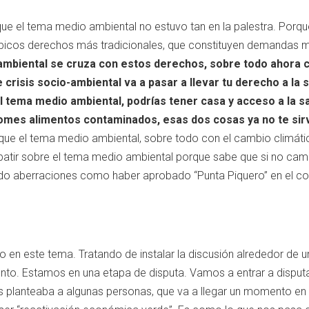
e el tema medio ambiental no estuvo tan en la palestra. Porqu
típicos derechos más tradicionales, que constituyen demandas m
ambiental se cruza con estos derechos, sobre todo ahora c
risis socio-ambiental va a pasar a llevar tu derecho a la sa
 tema medio ambiental, podrías tener casa y acceso a la sa
mes alimentos contaminados, esas dos cosas ya no te sir
 que el tema medio ambiental, sobre todo con el cambio climáti
tir sobre el tema medio ambiental porque sabe que si no cam
do aberraciones como haber aprobado “Punta Piquero” en el con
en este tema. Tratando de instalar la discusión alrededor de 
unto. Estamos en una etapa de disputa. Vamos a entrar a disputa
s planteaba a algunas personas, que va a llegar un momento en q