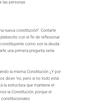
e las personas.
na nueva constitución”. Contarte
ebiscito con el fin de reflexionar
o constituyente como son la deuda
rtir, una primera pregunta sería
iendo la misma Constitución ¿Y por
s dicen ‘no, pero si no todo está
tá la estructura que mantiene el
mos la Constitución, porque el
 constitucionales.