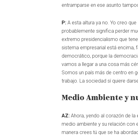
entramparse en ese asunto tampoc
P:
A esta altura ya no. Yo creo qu
probablemente significa perder muc
extremo presidencialismo que tenem
sistema empresarial está encima, 
democrático, porque la democracia
vamos a llegar a una cosa más cént
Somos un país más de centro en gen
trabajo. La sociedad sí quiere dars
Medio Ambiente y n
AZ:
Ahora, yendo al corazón de la e
medio ambiente y su relación con e
manera crees tú que se ha abordad