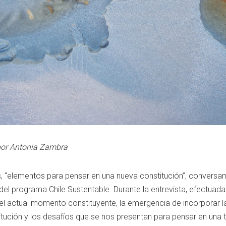
 por Antonia Zambra
as, “elementos para pensar en una nueva constitución”, convers
del programa Chile Sustentable. Durante la entrevista, efectuada
el actual momento constituyente, la emergencia de incorporar l
tución y los desafíos que se nos presentan para pensar en una 