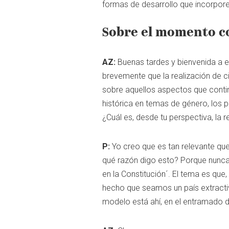
formas de desarrollo que incorpore
Sobre el momento c
AZ:
Buenas tardes y bienvenida a es
brevemente que la realización de ci
sobre aquellos aspectos que contin
histórica en temas de género, los p
¿Cuál es, desde tu perspectiva, l
P:
Yo creo que es tan relevante que
qué razón digo esto? Porque nunca 
en la Constitución´. El tema es que
hecho que seamos un país extractivi
modelo está ahí, en el entramado de