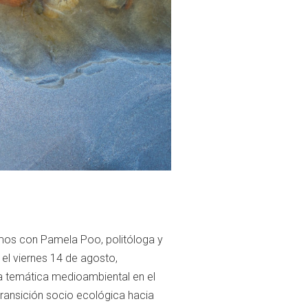
amos con Pamela Poo, politóloga y
 el viernes 14 de agosto,
a temática medioambiental en el
transición socio ecológica hacia