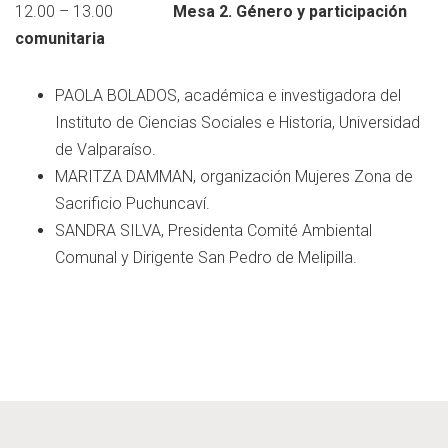
12.00 – 13.00
Mesa 2. Género y participación
comunitaria
PAOLA BOLADOS, académica e investigadora del
Instituto de Ciencias Sociales e Historia, Universidad
de Valparaíso.
MARITZA DAMMAN, organización Mujeres Zona de
Sacrificio Puchuncaví.
SANDRA SILVA, Presidenta Comité Ambiental
Comunal y Dirigente San Pedro de Melipilla.