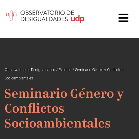
Observatorio de Desigualdades
/
Eventos
/
Seminario Género y Conflictos
Socioambientales
Seminario Género y
Conflictos
Socioambientales